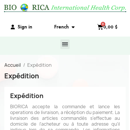
Sign in
French
0,00 $
Accueil
Expédition
Expédition
Expédition
BIORICA accepte la commande et lance les
operations de livraison, a récéption du paiement. La
livraison des articles commandés s'effectue au
domicile de l'acheteur ou à toute adresse qu'il
indique lors de sa commande. Les informations