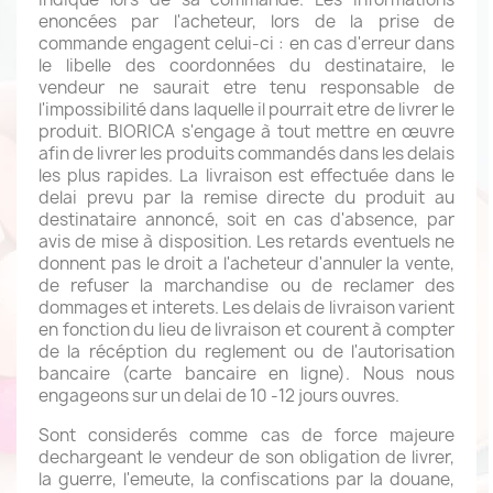
enoncées par l'acheteur, lors de la prise de
commande engagent celui-ci : en cas d'erreur dans
le libelle des coordonnées du destinataire, le
vendeur ne saurait etre tenu responsable de
l'impossibilité dans laquelle il pourrait etre de livrer le
produit. BIORICA s'engage à tout mettre en œuvre
afin de livrer les produits commandés dans les delais
les plus rapides. La livraison est effectuée dans le
delai prevu par la remise directe du produit au
destinataire annoncé, soit en cas d'absence, par
avis de mise à disposition. Les retards eventuels ne
donnent pas le droit a l'acheteur d'annuler la vente,
de refuser la marchandise ou de reclamer des
dommages et interets. Les delais de livraison varient
en fonction du lieu de livraison et courent à compter
de la récéption du reglement ou de l'autorisation
bancaire (carte bancaire en ligne). Nous nous
engageons sur un delai de 10 -12 jours ouvres.
Sont considerés comme cas de force majeure
dechargeant le vendeur de son obligation de livrer,
la guerre, l'emeute, la confiscations par la douane,