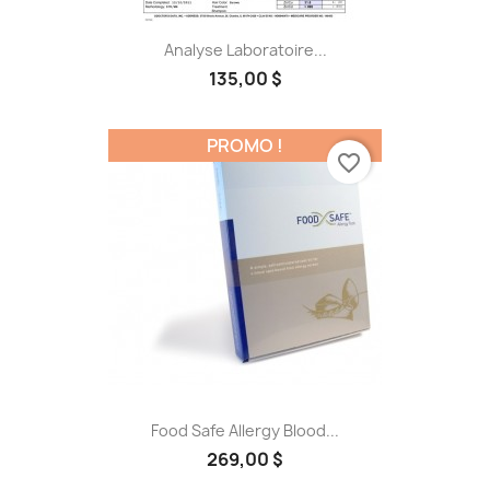
Analyse Laboratoire...
135,00 $
PROMO !
favorite_border
Food Safe Allergy Blood...
269,00 $