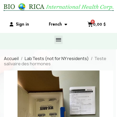
Sign in
French
0,00 $
Accueil
Lab Tests (not for NY residents)
Teste
salivaire des hormones