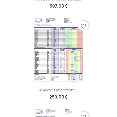
387,00 $
favorite_border
Analyse Laboratoire...
259,00 $