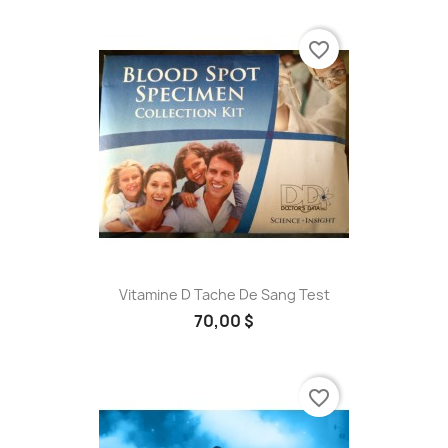
favorite_border
Vitamine D Tache De Sang Test
70,00 $
favorite_border